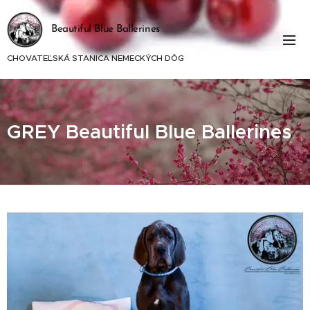
Beautiful Blue Ballerines
CHOVATEĽSKÁ STANICA NEMECKÝCH DÔG
GREY Beautiful Blue Ballerines