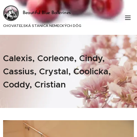
Beautiful Blue Ballerines
CHOVATEĽSKÁ STANICA NEMECKÝCH DÔG
Calexis, Corleone, Cindy,
Cassius, Crystal, Coolicka,
Coddy, Cristian