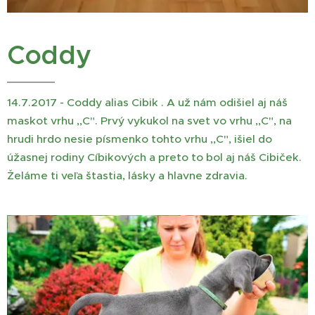
Coddy
14.7.2017 - Coddy alias Cibik . A už nám odišiel aj náš
maskot vrhu ,,C". Prvý vykukol na svet vo vrhu ,,C", na
hrudi hrdo nesie písmenko tohto vrhu ,,C", išiel do
úžasnej rodiny Cíbikových a preto to bol aj náš Cibiček.
Želáme ti veľa štastia, lásky a hlavne zdravia.