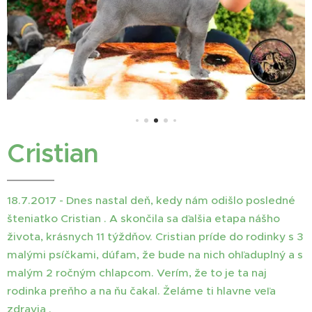
Cristian
18.7.2017 - Dnes nastal deň, kedy nám odišlo posledné
šteniatko Cristian . A skončila sa ďalšia etapa nášho
života, krásnych 11 týždňov. Cristian príde do rodinky s 3
malými psíčkami, dúfam, že bude na nich ohľaduplný a s
malým 2 ročným chlapcom. Verím, že to je ta naj
rodinka preňho a na ňu čakal. Želáme ti hlavne veľa
zdravia .