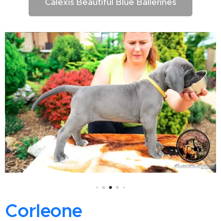
Calexis Beautiful Blue Ballerines
Corleone