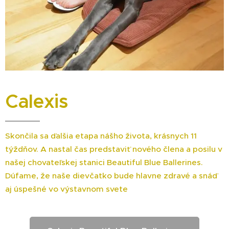
Calexis
Skončila sa ďalšia etapa nášho života, krásnych 11
týždňov. A nastal čas predstaviť nového člena a posilu v
našej chovateľskej stanici Beautiful Blue Ballerines.
Dúfame, že naše dievčatko bude hlavne zdravé a snáď
aj úspešné vo výstavnom svete