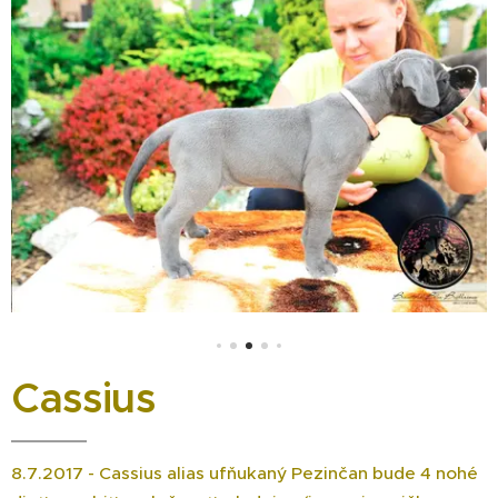
Cassius
8.7.2017 - Cassius alias ufňukaný Pezinčan bude 4 nohé