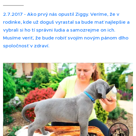
2.7.2017 - Ako prvý nás opustil Ziggy. Veríme, že v
rodinke, kde už doguš vyrastal sa bude mať najlepšie a
vybrali si ho tí správni ľudia a samozrejme on ich.
Musíme veriť, že bude robiť svojím novým pánom dlho
spoločnosť v zdraví.