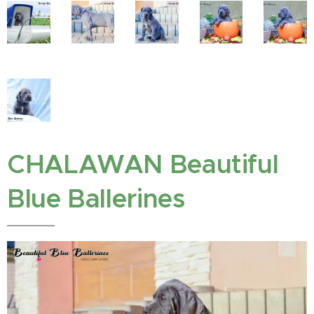
CHALAWAN Beautiful
Blue Ballerines