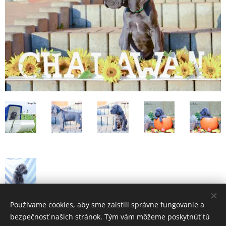
Používame cookies, aby sme zaistili správne fungovanie a
bezpečnosť našich stránok. Tým vám môžeme poskytnúť tú